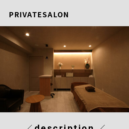
PRIVATESALON
description