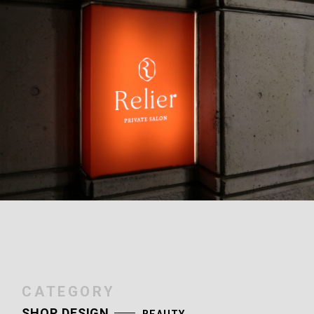
CATEGORY
SHOP DESIGN
BEAUTY